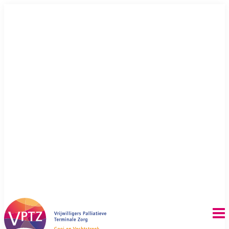
Doorgaan
naar
inhoud