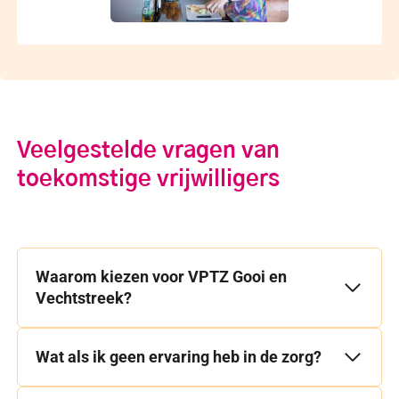
Veelgestelde vragen van
toekomstige vrijwilligers
Waarom kiezen voor VPTZ Gooi en
Vechtstreek?
Wat als ik geen ervaring heb in de zorg?