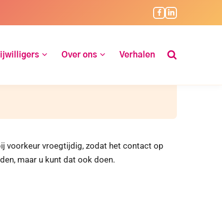
ijwilligers
Over ons
Verhalen
j voorkeur vroegtijdig, zodat het contact op
lden, maar u kunt dat ook doen.