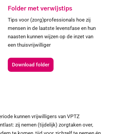
Folder met verwijstips
Tips voor (zorg)professionals hoe zij
mensen in de laatste levensfase en hun
naasten kunnen wijzen op de inzet van
een thuisvrijwilliger
Download folder
eriode kunnen vrijwilligers van VPTZ
ast: zij nemen (tijdelijk) zorgtaken over,
dem te komen, tijd voor zichzelf te nemen én