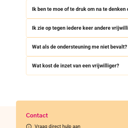
Ik ben te moe of te druk om na te denken 
Ik zie op tegen iedere keer andere vrijwill
Wat als de ondersteuning me niet bevalt?
Wat kost de inzet van een vrijwilliger?
Contact
Vraag direct hulp aan