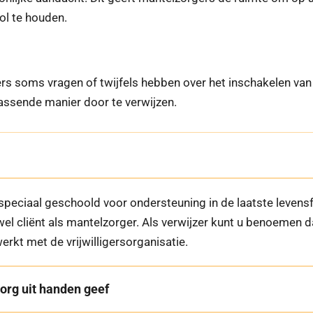
ol te houden.
ers soms vragen of twijfels hebben over het inschakelen van
ssende manier door te verwijzen.
n speciaal geschoold voor ondersteuning in de laatste levens
owel cliënt als mantelzorger. Als verwijzer kunt u benoemen 
kt met de vrijwilligersorganisatie.
 zorg uit handen geef