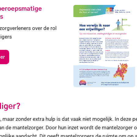
 beroepsmatige
s
zorgverleners over de rol
ligers
er
liger?
 maar zonder extra hulp is dat vaak niet mogelijk. In deze p
an de mantelzorger. Door hun inzet wordt de mantelzorger ontl
onlijke aandacht. Dit geeft mantelzorgers de ruimte om op a