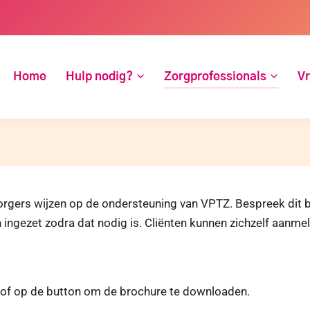
Home
Hulp nodig?
Zorgprofessionals
Vr
orgers wijzen op de ondersteuning van VPTZ. Bespreek dit bi
n ingezet zodra dat nodig is. Cliënten kunnen zichzelf aanme
n of op de button om de brochure te downloaden.