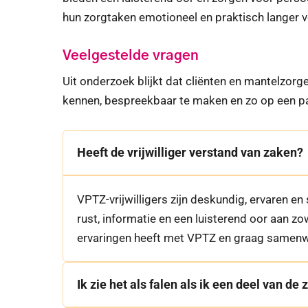
hun zorgtaken emotioneel en praktisch langer v
Veelgestelde vragen
Uit onderzoek blijkt dat cliënten en mantelzorg
kennen, bespreekbaar te maken en zo op een pa
Heeft de vrijwilliger verstand van zaken?
VPTZ-vrijwilligers zijn deskundig, ervaren e
rust, informatie en een luisterend oor aan z
ervaringen heeft met VPTZ en graag samenwer
Ik zie het als falen als ik een deel van de