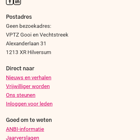
Postadres
Geen bezoekadres:
VPTZ Gooi en Vechtstreek
Alexanderlaan 31
1213 XR Hilversum
Direct naar
Nieuws en verhalen
Vrijwilliger worden
Ons steunen
Inloggen voor leden
Goed om te weten
ANBI-informatie
Jaarverslagen