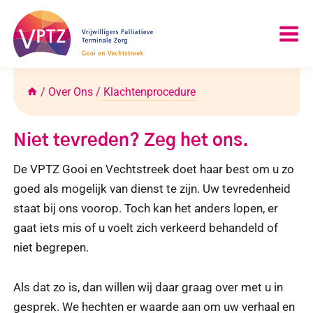
Doorgaan
naar
inhoud
/
Over Ons
/
Klachtenprocedure
Niet tevreden? Zeg het ons.
De VPTZ Gooi en Vechtstreek doet haar best om u zo
goed als mogelijk van dienst te zijn. Uw tevredenheid
staat bij ons voorop. Toch kan het anders lopen, er
gaat iets mis of u voelt zich verkeerd behandeld of
niet begrepen.
Als dat zo is, dan willen wij daar graag over met u in
gesprek. We hechten er waarde aan om uw verhaal en