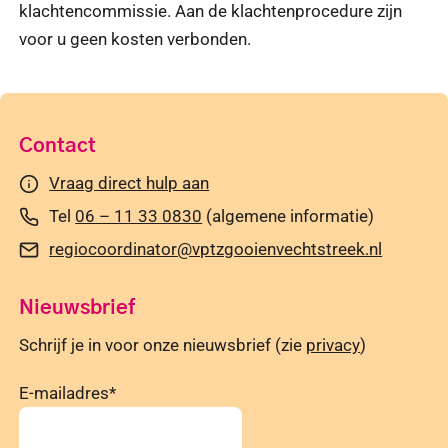
klachtencommissie. Aan de klachtenprocedure zijn
voor u geen kosten verbonden.
Contact
Vraag direct hulp aan
Tel
06 – 11 33 0830
(algemene informatie)
regiocoordinator@vptzgooienvechtstreek.nl
Nieuwsbrief
Schrijf je in voor onze nieuwsbrief (zie
privacy
)
E-mailadres
*